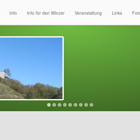
Info
Info für den Winzer
Veranstaltung
Links
Fot